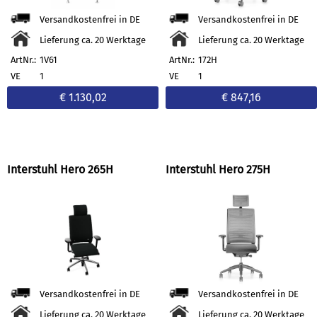
Versandkostenfrei in DE
Versandkostenfrei in DE
Lieferung ca. 20 Werktage
Lieferung ca. 20 Werktage
ArtNr.:
1V61
ArtNr.:
172H
VE
1
VE
1
€ 1.130,02
€ 847,16
Interstuhl Hero 265H
Interstuhl Hero 275H
Versandkostenfrei in DE
Versandkostenfrei in DE
Lieferung ca. 20 Werktage
Lieferung ca. 20 Werktage