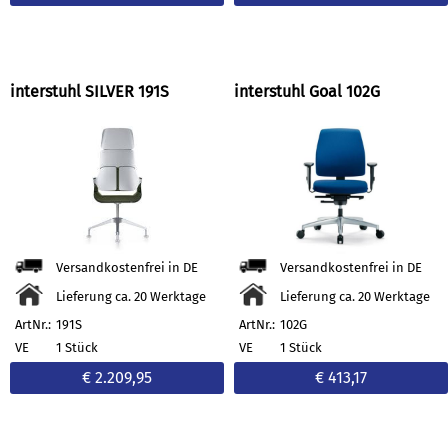
interstuhl SILVER 191S
interstuhl Goal 102G
Versandkostenfrei in DE
Versandkostenfrei in DE
Lieferung ca. 20 Werktage
Lieferung ca. 20 Werktage
ArtNr.:
191S
ArtNr.:
102G
VE
1 Stück
VE
1 Stück
€ 2.209,95
€ 413,17