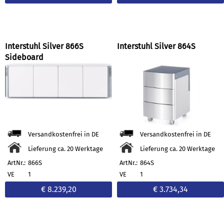
Interstuhl Silver 866S
Interstuhl Silver 864S
Sideboard
Versandkostenfrei in DE
Versandkostenfrei in DE
Lieferung ca. 20 Werktage
Lieferung ca. 20 Werktage
ArtNr.:
866S
ArtNr.:
864S
VE
1
VE
1
€ 8.239,20
€ 3.734,34