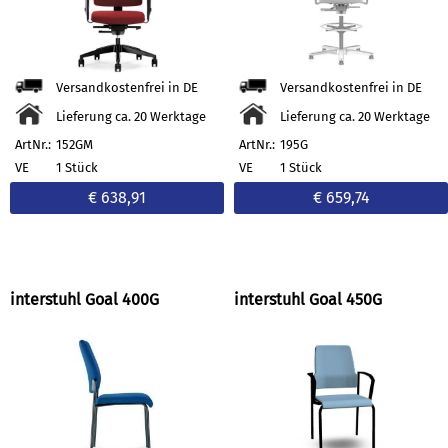
Versandkostenfrei in DE
Versandkostenfrei in DE
Lieferung ca. 20 Werktage
Lieferung ca. 20 Werktage
ArtNr.:
152GM
ArtNr.:
195G
VE
1 Stück
VE
1 Stück
€ 638,91
€ 659,74
interstuhl Goal 400G
interstuhl Goal 450G