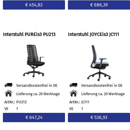
€ 454,82
€ 686,39
Interstuhl PUREis3 PU213
Interstuhl JOYCEis3 JC111
Versandkostenfrei in DE
Versandkostenfrei in DE
Lieferung ca. 20 Werktage
Lieferung ca. 20 Werktage
ArtNr.:
PU213
ArtNr.:
JC111
VE
1
VE
1
€ 647,24
€ 536,93