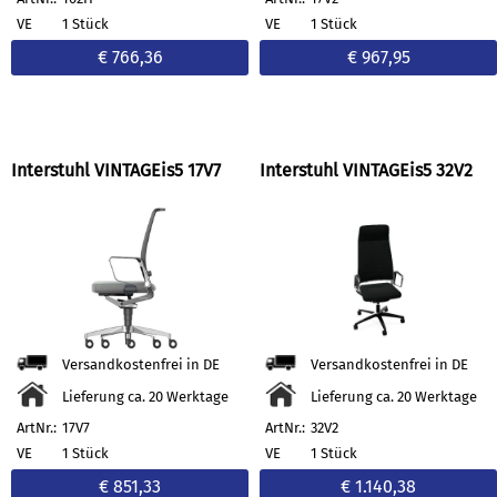
VE
1 Stück
VE
1 Stück
€ 766,36
€ 967,95
Interstuhl VINTAGEis5 17V7
Interstuhl VINTAGEis5 32V2
Versandkostenfrei in DE
Versandkostenfrei in DE
Lieferung ca. 20 Werktage
Lieferung ca. 20 Werktage
ArtNr.:
17V7
ArtNr.:
32V2
VE
1 Stück
VE
1 Stück
€ 851,33
€ 1.140,38