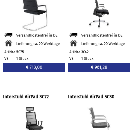
Versandkostenfrei in DE
Versandkostenfrei in DE
Lieferung ca. 20 Werktage
Lieferung ca. 20 Werktage
ArtNr.:
5C75
ArtNr.:
3C42
VE
1 Stück
VE
1 Stück
€ 713,00
€ 961,28
Interstuhl AirPad 3C72
Interstuhl AirPad 5C30