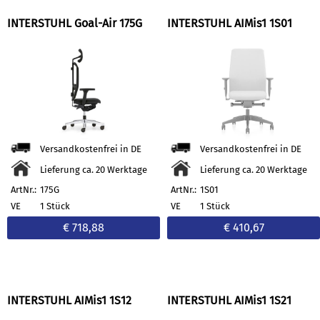
INTERSTUHL Goal-Air 175G
INTERSTUHL AIMis1 1S01
Versandkostenfrei in DE
Versandkostenfrei in DE
Lieferung ca. 20 Werktage
Lieferung ca. 20 Werktage
ArtNr.:
175G
ArtNr.:
1S01
VE
1 Stück
VE
1 Stück
€ 718,88
€ 410,67
INTERSTUHL AIMis1 1S12
INTERSTUHL AIMis1 1S21