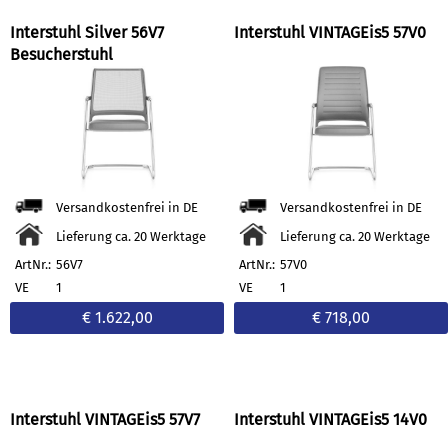
Interstuhl Silver 56V7
Interstuhl VINTAGEis5 57V0
Besucherstuhl
Versandkostenfrei in DE
Versandkostenfrei in DE
Lieferung ca. 20 Werktage
Lieferung ca. 20 Werktage
ArtNr.:
56V7
ArtNr.:
57V0
VE
1
VE
1
€ 1.622,00
€ 718,00
Interstuhl VINTAGEis5 57V7
Interstuhl VINTAGEis5 14V0