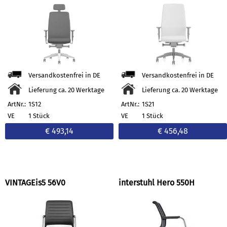
Versandkostenfrei in DE
Versandkostenfrei in DE
Lieferung ca. 20 Werktage
Lieferung ca. 20 Werktage
ArtNr.:
1S12
ArtNr.:
1S21
VE
1 Stück
VE
1 Stück
€ 493,14
€ 456,48
VINTAGEis5 56V0
interstuhl Hero 550H