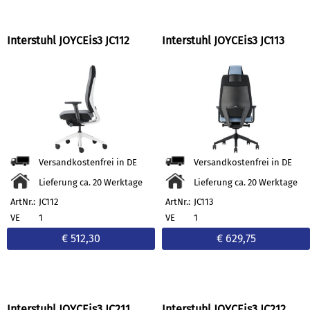
Interstuhl JOYCEis3 JC112
Interstuhl JOYCEis3 JC113
Versandkostenfrei in DE
Versandkostenfrei in DE
Lieferung ca. 20 Werktage
Lieferung ca. 20 Werktage
ArtNr.:
JC112
ArtNr.:
JC113
VE
1
VE
1
€ 512,30
€ 629,75
Interstuhl JOYCEis3 JC211
Interstuhl JOYCEis3 JC212