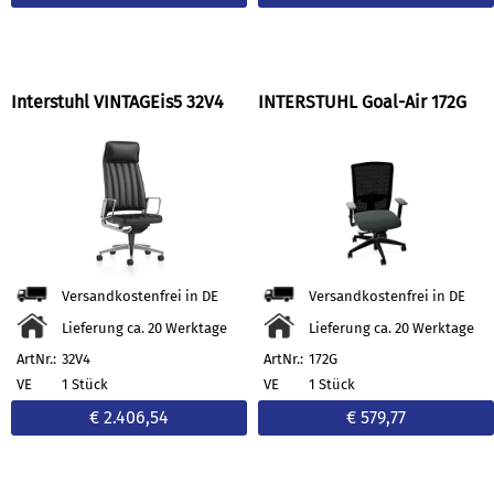
Interstuhl VINTAGEis5 32V4
INTERSTUHL Goal-Air 172G
Versandkostenfrei in DE
Versandkostenfrei in DE
Lieferung ca. 20 Werktage
Lieferung ca. 20 Werktage
ArtNr.:
32V4
ArtNr.:
172G
VE
1 Stück
VE
1 Stück
€ 2.406,54
€ 579,77