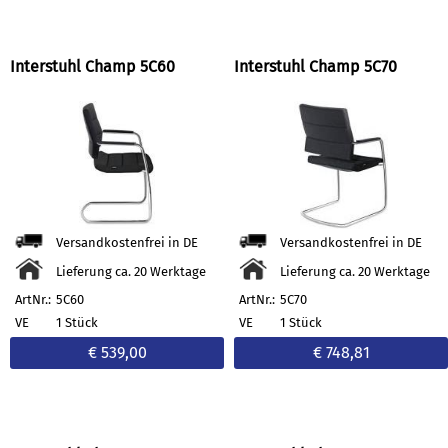
Interstuhl Champ 5C60
Interstuhl Champ 5C70
Versandkostenfrei in DE
Versandkostenfrei in DE
Lieferung ca. 20 Werktage
Lieferung ca. 20 Werktage
ArtNr.:
5C60
ArtNr.:
5C70
VE
1 Stück
VE
1 Stück
€ 539,00
€ 748,81