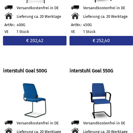
Versandkostenfrei in DE
Versandkostenfrei in DE
Lieferung ca. 20 Werktage
Lieferung ca. 20 Werktage
ArtNr.:
400G
ArtNr.:
450G
VE
1 Stück
VE
1 Stück
€ 202,42
€ 252,40
interstuhl Goal 500G
interstuhl Goal 550G
Versandkostenfrei in DE
Versandkostenfrei in DE
Lieferung ca. 20 Werktage
Lieferung ca. 20 Werktage