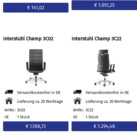
€ 1.051,25
€ 141,02
Interstuhl Champ 3C02
Interstuhl Champ 3C22
Versandkostenfrei in DE
Versandkostenfrei in DE
Lieferung ca. 20 Werktage
Lieferung ca. 20 Werktage
ArtNr.:
3C02
ArtNr.:
3C22
VE
1 Stück
VE
1 Stück
€ 1.108,72
€ 1.294,48