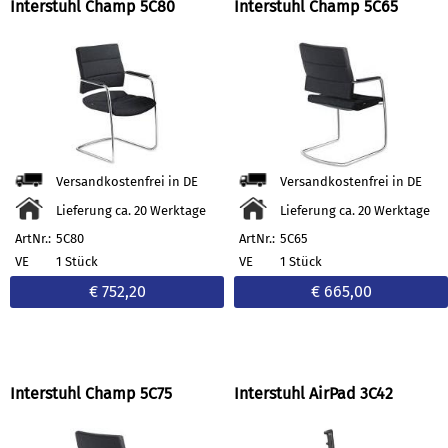
Interstuhl Champ 5C80
Interstuhl Champ 5C65
Versandkostenfrei in DE
Versandkostenfrei in DE
Lieferung ca. 20 Werktage
Lieferung ca. 20 Werktage
ArtNr.:
5C80
ArtNr.:
5C65
VE
1 Stück
VE
1 Stück
€ 752,20
€ 665,00
Interstuhl Champ 5C75
Interstuhl AirPad 3C42