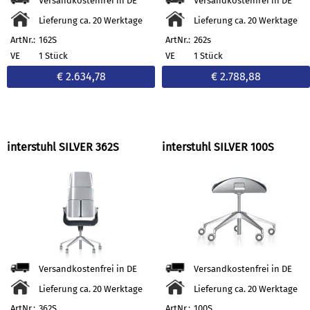
Versandkostenfrei in DE
Versandkostenfrei in DE
Lieferung ca. 20 Werktage
Lieferung ca. 20 Werktage
ArtNr.:
162S
ArtNr.:
262s
VE
1 Stück
VE
1 Stück
€ 2.634,78
€ 2.788,88
interstuhl SILVER 362S
interstuhl SILVER 100S
Versandkostenfrei in DE
Versandkostenfrei in DE
Lieferung ca. 20 Werktage
Lieferung ca. 20 Werktage
ArtNr.:
362S
ArtNr.:
100S