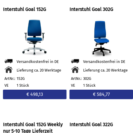
Interstuhl Goal 152G
Interstuhl Goal 302G
Versandkostenfrei in DE
Versandkostenfrei in DE
Lieferung ca. 20 Werktage
Lieferung ca. 20 Werktage
ArtNr.:
152G
ArtNr.:
302G
VE
1 Stück
VE
1 Stück
€ 498,13
€ 584,77
Interstuhl Goal 152G Weekly
Interstuhl Goal 322G
nur 5-10 Tage Lieferzeit