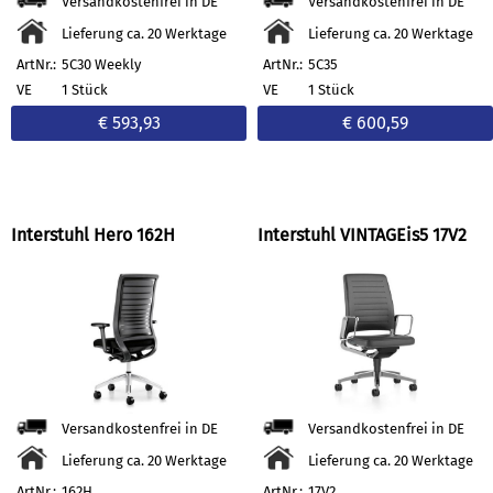
Versandkostenfrei in DE
Versandkostenfrei in DE
Lieferung ca. 20 Werktage
Lieferung ca. 20 Werktage
ArtNr.:
5C30 Weekly
ArtNr.:
5C35
VE
1 Stück
VE
1 Stück
€ 593,93
€ 600,59
Interstuhl Hero 162H
Interstuhl VINTAGEis5 17V2
Versandkostenfrei in DE
Versandkostenfrei in DE
Lieferung ca. 20 Werktage
Lieferung ca. 20 Werktage
ArtNr.:
162H
ArtNr.:
17V2