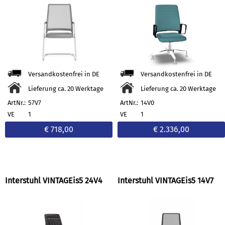
Versandkostenfrei in DE
Versandkostenfrei in DE
Lieferung ca. 20 Werktage
Lieferung ca. 20 Werktage
ArtNr.:
57V7
ArtNr.:
14V0
VE
1
VE
1
€ 718,00
€ 2.336,00
Interstuhl VINTAGEis5 24V4
Interstuhl VINTAGEis5 14V7