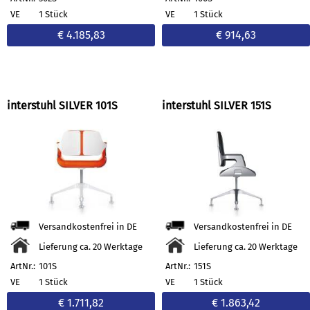
VE
1 Stück
VE
1 Stück
€ 4.185,83
€ 914,63
interstuhl SILVER 101S
interstuhl SILVER 151S
Versandkostenfrei in DE
Versandkostenfrei in DE
Lieferung ca. 20 Werktage
Lieferung ca. 20 Werktage
ArtNr.:
101S
ArtNr.:
151S
VE
1 Stück
VE
1 Stück
€ 1.711,82
€ 1.863,42