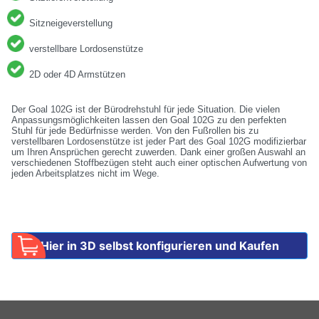
Sitzneigeverstellung
verstellbare Lordosenstütze
2D oder 4D Armstützen
Der Goal 102G ist der Bürodrehstuhl für jede Situation. Die vielen
Anpassungsmöglichkeiten lassen den Goal 102G zu den perfekten
Stuhl für jede Bedürfnisse werden. Von den Fußrollen bis zu
verstellbaren Lordosenstütze ist jeder Part des Goal 102G modifizierbar
um Ihren Ansprüchen gerecht zuwerden. Dank einer großen Auswahl an
verschiedenen Stoffbezügen steht auch einer optischen Aufwertung von
jeden Arbeitsplatzes nicht im Wege.
Hier in 3D selbst konfigurieren und Kaufen