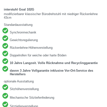
interstuhl Goal 102G
modifizierbarer klassischer Bürodrehstuhl mit niedriger Rückenlehne
43cm
Standardausstattung
Synchronmechanik
Gewichtsregulierung
Rückenlehne-Höhenverstellung
Doppelrollen für weiche oder harte Böden
10 Jahre Langzeit. Volle Rücknahme und Recyclinggarantie
davon 3 Jahre Vollgarantie inklusive Vor-Ort-Service des
Herstellers
optionale Ausstattung
Sitzhöhenverstellung
Mechanische Sitztiefenfederung
Sitztiefenverstellung