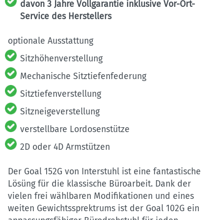
davon 3 Jahre Vollgarantie inklusive Vor-Ort-
Service des Herstellers
optionale Ausstattung
Sitzhöhenverstellung
Mechanische Sitztiefenfederung
Sitztiefenverstellung
Sitzneigeverstellung
verstellbare Lordosenstütze
2D oder 4D Armstützen
Der Goal 152G von Interstuhl ist eine fantastische
Lösüng für die klassische Büroarbeit. Dank der
vielen frei wählbaren Modifikationen und eines
weiten Gewichtssprektrums ist der Goal 102G ein