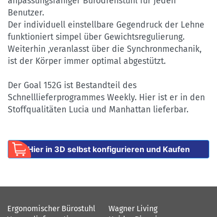
anpassungsfähiger Bürodrehstuhl für jeden
Benutzer.
Der individuell einstellbare Gegendruck der Lehne
funktioniert simpel über Gewichtsregulierung.
Weiterhin ,veranlasst über die Synchronmechanik,
ist der Körper immer optimal abgestützt.
Der Goal 152G ist Bestandteil des
Schnelllieferprogrammes Weekly. Hier ist er in den
Stoffqualitäten Lucia und Manhattan lieferbar.
Hier in 3D selbst konfigurieren und Kaufen
Ergonomischer Bürostuhl
Wagner Living