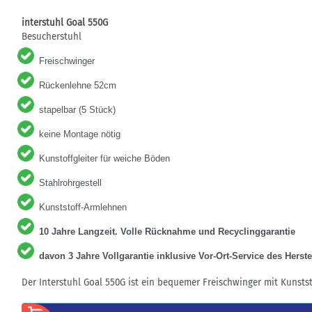
interstuhl Goal 550G
Besucherstuhl
Freischwinger
Rückenlehne 52cm
stapelbar (5 Stück)
keine Montage nötig
Kunstoffgleiter für weiche Böden
Stahlrohrgestell
Kunststoff-Armlehnen
10 Jahre Langzeit. Volle Rücknahme und Recyclinggarantie
davon 3 Jahre Vollgarantie inklusive Vor-Ort-Service des Herste
Der Interstuhl Goal 550G ist ein bequemer Freischwinger mit Kunsts