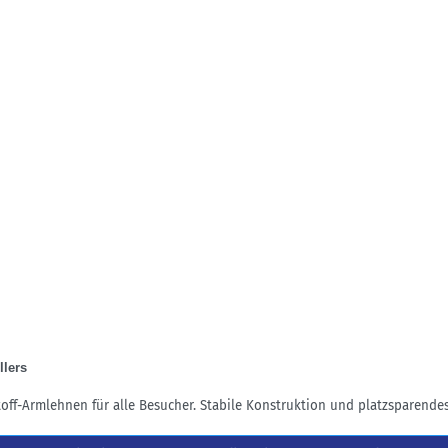
llers
toff-Armlehnen für alle Besucher. Stabile Konstruktion und platzsparende