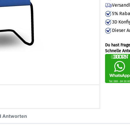
Versandk
5% Rabat
3D Konfi
Dieser A
Du hast Frag
Schnelle Ant
d Antworten