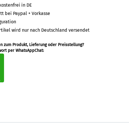
ostenfrei in DE
t bei Paypal + Vorkasse
guration
rtikel wird nur nach Deutschland versendet
en zum Produkt, Lieferung oder Preisstellung?
wort per WhatsAppChat: