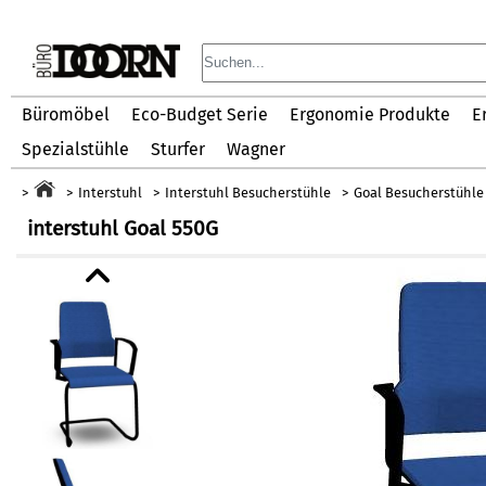
Büromöbel
Eco-Budget Serie
Ergonomie Produkte
E
Spezialstühle
Sturfer
Wagner
Interstuhl
Interstuhl Besucherstühle
Goal Besucherstühle
interstuhl Goal 550G