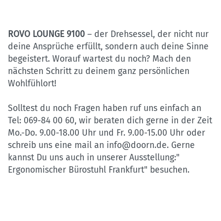
ROVO LOUNGE 9100
– der Drehsessel, der nicht nur
deine Ansprüche erfüllt, sondern auch deine Sinne
begeistert. Worauf wartest du noch? Mach den
nächsten Schritt zu deinem ganz persönlichen
Wohlfühlort!
Solltest du noch Fragen haben ruf uns einfach an
Tel: 069-84 00 60, wir beraten dich gerne in der Zeit
Mo.-Do. 9.00-18.00 Uhr und Fr. 9.00-15.00 Uhr oder
schreib uns eine mail an info@doorn.de. Gerne
kannst Du uns auch in unserer Ausstellung:"
Ergonomischer Bürostuhl Frankfurt" besuchen.