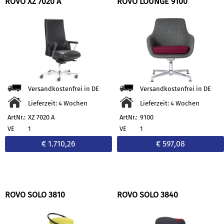
ROVO XZ 7020 A
ROVO LOUNGE 9100
Versandkostenfrei in DE
Versandkostenfrei in DE
Lieferzeit: 4 Wochen
Lieferzeit: 4 Wochen
ArtNr.:
XZ 7020 A
ArtNr.:
9100
VE
1
VE
1
€ 1.710,26
€ 597,08
ROVO SOLO 3810
ROVO SOLO 3840