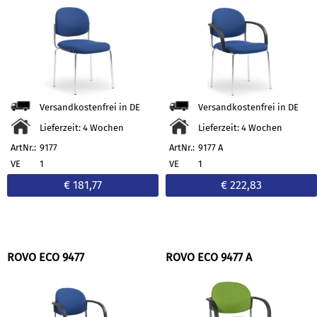
Versandkostenfrei in DE
Versandkostenfrei in DE
Lieferzeit: 4 Wochen
Lieferzeit: 4 Wochen
ArtNr.:
9177
ArtNr.:
9177 A
VE
1
VE
1
€ 181,77
€ 222,83
ROVO ECO 9477
ROVO ECO 9477 A