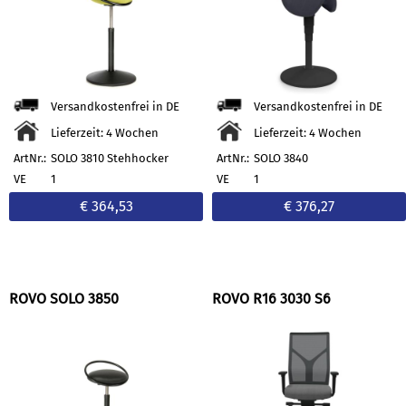
Versandkostenfrei in DE
Versandkostenfrei in DE
Lieferzeit: 4 Wochen
Lieferzeit: 4 Wochen
ArtNr.:
SOLO 3810 Stehhocker
ArtNr.:
SOLO 3840
VE
1
VE
1
€ 364,53
€ 376,27
ROVO SOLO 3850
ROVO R16 3030 S6