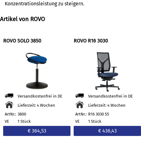
Konzentrationsleistung zu steigern.
Artikel von ROVO
ROVO SOLO 3850
ROVO R16 3030
Versandkostenfrei in DE
Versandkostenfrei in DE
Lieferzeit: 4 Wochen
Lieferzeit: 4 Wochen
ArtNr.:
3800
ArtNr.:
R16 3030 S5
VE
1 Stück
VE
1 Stück
€ 364,53
€ 436,43