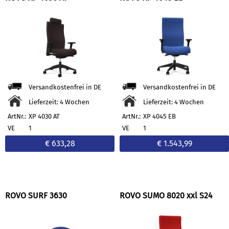
Versandkostenfrei in DE
Versandkostenfrei in DE
Lieferzeit: 4 Wochen
Lieferzeit: 4 Wochen
ArtNr.:
XP 4030 AT
ArtNr.:
XP 4045 EB
VE
1
VE
1
€ 633,28
€ 1.543,99
ROVO SURF 3630
ROVO SUMO 8020 xxl S24