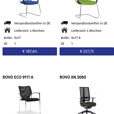
Versandkostenfrei in DE
Versandkostenfrei in DE
Lieferzeit: 4 Wochen
Lieferzeit: 4 Wochen
ArtNr.:
9477
ArtNr.:
9477 A
VE
1
VE
1
€ 187,64
€ 227,72
ROVO ECO 9111 A
ROVO XN 5060