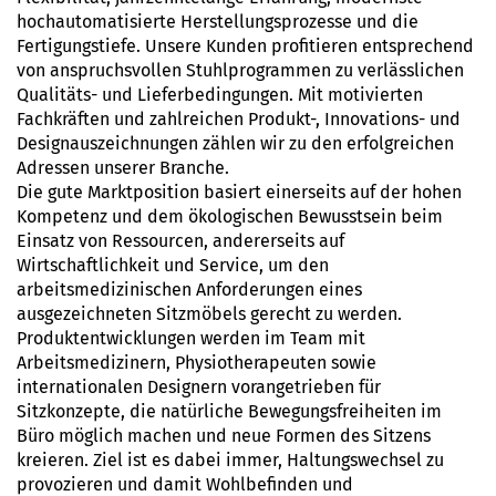
hochautomatisierte Herstellungsprozesse und die
Fertigungstiefe. Unsere Kunden profitieren entsprechend
von anspruchsvollen Stuhlprogrammen zu verlässlichen
Qualitäts- und Lieferbedingungen. Mit motivierten
Fachkräften und zahlreichen Produkt-, Innovations- und
Designauszeichnungen zählen wir zu den erfolgreichen
Adressen unserer Branche.
Die gute Marktposition basiert einerseits auf der hohen
Kompetenz und dem ökologischen Bewusstsein beim
Einsatz von Ressourcen, andererseits auf
Wirtschaftlichkeit und Service, um den
arbeitsmedizinischen Anforderungen eines
ausgezeichneten Sitzmöbels gerecht zu werden.
Produktentwicklungen werden im Team mit
Arbeitsmedizinern, Physiotherapeuten sowie
internationalen Designern vorangetrieben für
Sitzkonzepte, die natürliche Bewegungsfreiheiten im
Büro möglich machen und neue Formen des Sitzens
kreieren. Ziel ist es dabei immer, Haltungswechsel zu
provozieren und damit Wohlbefinden und