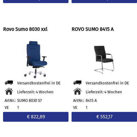
Rovo Sumo 8030 xxl
ROVO SUMO 8415 A
Versandkostenfrei in DE
Versandkostenfrei in DE
Lieferzeit: 4 Wochen
Lieferzeit: 4 Wochen
ArtNr.:
SUMO 8030 S7
ArtNr.:
8415 A
VE
1
VE
1
€ 822,89
€ 552,17