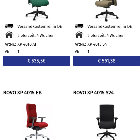
Versandkostenfrei in DE
Versandkostenfrei in DE
Lieferzeit: 4 Wochen
Lieferzeit: 4 Wochen
ArtNr.:
XP 4010 AT
ArtNr.:
XP 4015 S4
VE
1
VE
1
€ 535,56
€ 561,38
ROVO XP 4015 EB
ROVO XP 4015 S24