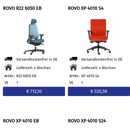
ROVO R22 6050 EB
ROVO XP 4010 S4
Versandkostenfrei in DE
Versandkostenfrei in DE
Lieferzeit: 4 Wochen
Lieferzeit: 4 Wochen
ArtNr.:
R22 6050 EB
ArtNr.:
XP 4010 S4
VE
1
VE
1
€ 712,10
€ 535,56
ROVO XP 4010 EB
ROVO XP 4010 S24