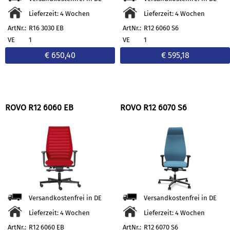
Lieferzeit: 4 Wochen
Lieferzeit: 4 Wochen
ArtNr.:
R16 3030 EB
ArtNr.:
R12 6060 S6
VE
1
VE
1
€ 650,40
€ 595,18
ROVO R12 6060 EB
ROVO R12 6070 S6
Versandkostenfrei in DE
Versandkostenfrei in DE
Lieferzeit: 4 Wochen
Lieferzeit: 4 Wochen
ArtNr.:
R12 6060 EB
ArtNr.:
R12 6070 S6