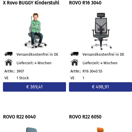
X Rovo BUGGY Kinderstuhl
ROVO R16 3040
Versandkostenfrei in DE
Versandkostenfrei in DE
Lieferzeit: 4 Wochen
Lieferzeit: 4 Wochen
ArtNr.:
3907
ArtNr.:
R16 3040 S5
VE
1 Stück
VE
1
€ 369,41
€ 498,91
ROVO R22 6040
ROVO R22 6050