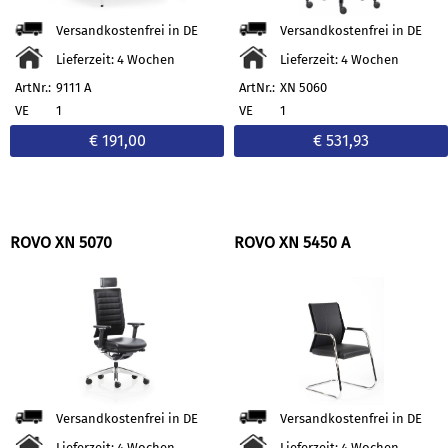
Versandkostenfrei in DE
Versandkostenfrei in DE
Lieferzeit: 4 Wochen
Lieferzeit: 4 Wochen
ArtNr.:
9111 A
ArtNr.:
XN 5060
VE
1
VE
1
€ 191,00
€ 531,93
ROVO XN 5070
ROVO XN 5450 A
Versandkostenfrei in DE
Versandkostenfrei in DE
Lieferzeit: 4 Wochen
Lieferzeit: 4 Wochen