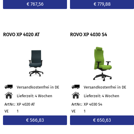
€ 767,56
€ 779,88
ROVO XP 4020 AT
ROVO XP 4030 S4
Versandkostenfrei in DE
Versandkostenfrei in DE
Lieferzeit: 4 Wochen
Lieferzeit: 4 Wochen
ArtNr.:
XP 4020 AT
ArtNr.:
XP 4030 S4
VE
1
VE
1
€ 566,83
€ 650,63