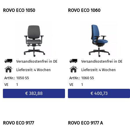
ROVO ECO 1050
ROVO ECO 1060
Versandkostenfrei in DE
Versandkostenfrei in DE
Lieferzeit: 4 Wochen
Lieferzeit: 4 Wochen
ArtNr.:
1050 S5
ArtNr.:
1060 S5
VE
1
VE
1
€ 382,88
€ 400,73
ROVO ECO 9177
ROVO ECO 9177 A