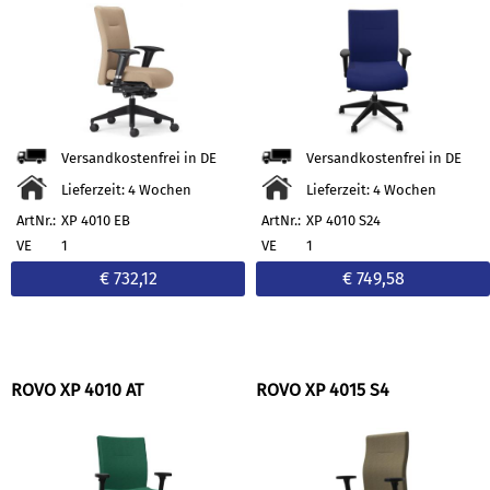
Versandkostenfrei in DE
Versandkostenfrei in DE
Lieferzeit: 4 Wochen
Lieferzeit: 4 Wochen
ArtNr.:
XP 4010 EB
ArtNr.:
XP 4010 S24
VE
1
VE
1
€ 732,12
€ 749,58
ROVO XP 4010 AT
ROVO XP 4015 S4