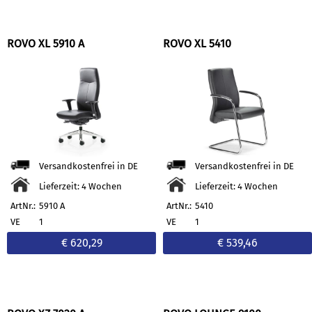
ROVO XL 5910 A
ROVO XL 5410
Versandkostenfrei in DE
Versandkostenfrei in DE
Lieferzeit: 4 Wochen
Lieferzeit: 4 Wochen
ArtNr.:
5910 A
ArtNr.:
5410
VE
1
VE
1
€ 620,29
€ 539,46