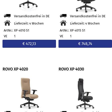
Versandkostenfrei in DE
Versandkostenfrei in DE
Lieferzeit: 4 Wochen
Lieferzeit: 4 Wochen
ArtNr.:
XP 4010 S1
ArtNr.:
XP 4015 S1
VE
1
VE
1
€ 472,13
€ 748,74
ROVO XP 4020
ROVO XP 4030