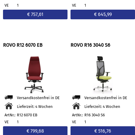
VE
1
VE
1
€ 757,61
€ 645,99
ROVO R12 6070 EB
ROVO R16 3040 S6
Versandkostenfrei in DE
Versandkostenfrei in DE
Lieferzeit: 4 Wochen
Lieferzeit: 4 Wochen
ArtNr.:
R12 6070 EB
ArtNr.:
R16 3040 S6
VE
1
VE
1
€ 799,68
€ 516,76