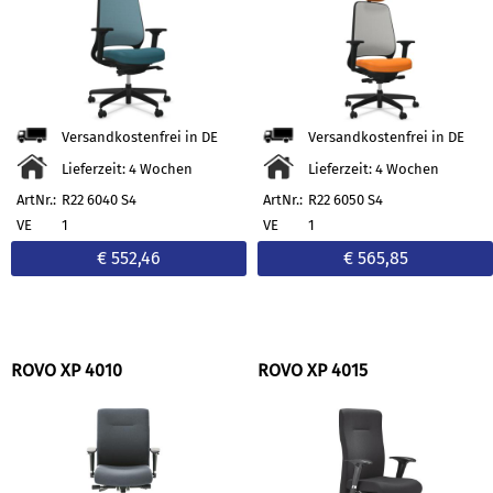
Versandkostenfrei in DE
Versandkostenfrei in DE
Lieferzeit: 4 Wochen
Lieferzeit: 4 Wochen
ArtNr.:
R22 6040 S4
ArtNr.:
R22 6050 S4
VE
1
VE
1
€ 552,46
€ 565,85
ROVO XP 4010
ROVO XP 4015