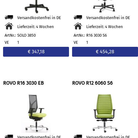
Versandkostenfrei in DE
Versandkostenfrei in DE
Lieferzeit: 4 Wochen
Lieferzeit: 4 Wochen
ArtNr.:
SOLO 3850
ArtNr.:
R16 3030 S6
VE
1
VE
1
€ 347,18
€ 454,28
ROVO R16 3030 EB
ROVO R12 6060 S6
Versandkostenfrei in DE
Versandkostenfrei in DE