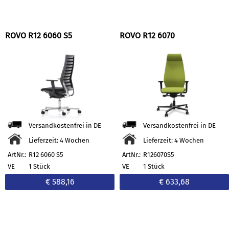
ROVO R12 6060 S5
ROVO R12 6070
Versandkostenfrei in DE
Versandkostenfrei in DE
Lieferzeit: 4 Wochen
Lieferzeit: 4 Wochen
ArtNr.:
R12 6060 S5
ArtNr.:
R126070S5
VE
1 Stück
VE
1 Stück
€ 588,16
€ 633,68