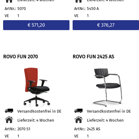
ArtNr.:
5070
ArtNr.:
5450 A
VE
1
VE
1
€ 571,20
€ 376,27
ROVO FUN 2070
ROVO FUN 2425 AS
Versandkostenfrei in DE
Versandkostenfrei in DE
Lieferzeit: 4 Wochen
Lieferzeit: 4 Wochen
ArtNr.:
2070 S1
ArtNr.:
2425 AS
VE
1
VE
1