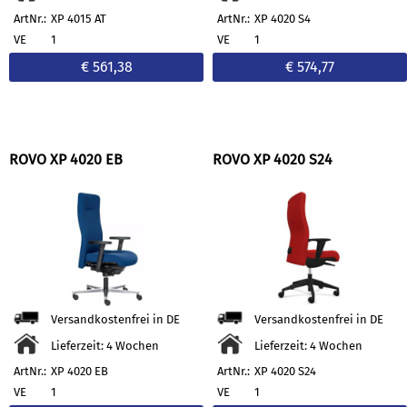
ArtNr.:
XP 4015 AT
ArtNr.:
XP 4020 S4
VE
1
VE
1
€ 561,38
€ 574,77
ROVO XP 4020 EB
ROVO XP 4020 S24
Versandkostenfrei in DE
Versandkostenfrei in DE
Lieferzeit: 4 Wochen
Lieferzeit: 4 Wochen
ArtNr.:
XP 4020 EB
ArtNr.:
XP 4020 S24
VE
1
VE
1