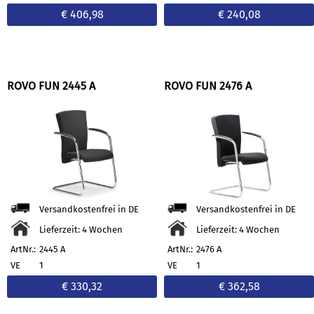
€ 406,98
€ 240,08
ROVO FUN 2445 A
ROVO FUN 2476 A
Versandkostenfrei in DE
Versandkostenfrei in DE
Lieferzeit: 4 Wochen
Lieferzeit: 4 Wochen
ArtNr.:
2445 A
ArtNr.:
2476 A
VE
1
VE
1
€ 330,32
€ 362,58