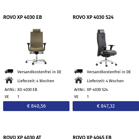
ROVO XP 4030 EB
ROVO XP 4030 S24
Versandkostenfrei in DE
Versandkostenfrei in DE
Lieferzeit: 4 Wochen
Lieferzeit: 4 Wochen
ArtNr.:
XO 4030 EB
ArtNr.:
XP 4030 S24
VE
1
VE
1
€ 840,56
€ 847,32
ROVO XP 4030 AT
ROVO XP 4045 EB