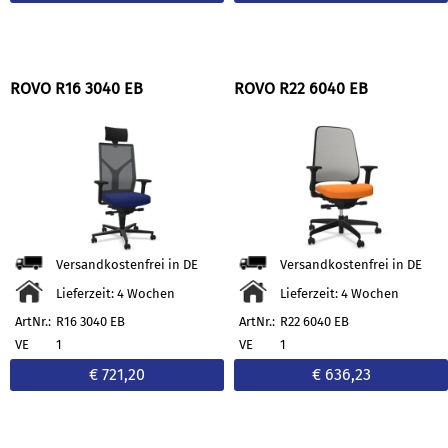
ROVO R16 3040 EB
ROVO R22 6040 EB
Versandkostenfrei in DE
Versandkostenfrei in DE
Lieferzeit: 4 Wochen
Lieferzeit: 4 Wochen
ArtNr.:
R16 3040 EB
ArtNr.:
R22 6040 EB
VE
1
VE
1
€ 721,20
€ 636,23