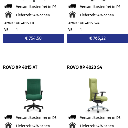
Versandkostenfrei in DE
Versandkostenfrei in DE
Lieferzeit: 4 Wochen
Lieferzeit: 4 Wochen
ArtNr.:
XP 4015 EB
ArtNr.:
XP 4015 S24
VE
1
VE
1
€ 754,58
€ 765,22
ROVO XP 4015 AT
ROVO XP 4020 S4
Versandkostenfrei in DE
Versandkostenfrei in DE
Lieferzeit: 4 Wochen
Lieferzeit: 4 Wochen