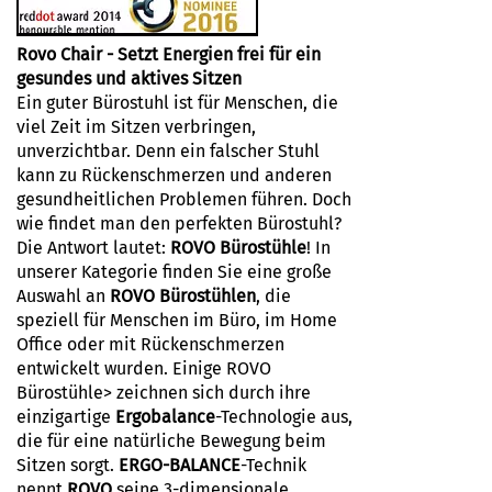
Rovo Chair
- Setzt Energien frei für ein
gesundes und aktives Sitzen
Ein guter Bürostuhl ist für Menschen, die
viel Zeit im Sitzen verbringen,
unverzichtbar. Denn ein falscher Stuhl
kann zu Rückenschmerzen und anderen
gesundheitlichen Problemen führen. Doch
wie findet man den perfekten Bürostuhl?
Die Antwort lautet:
ROVO Bürostühle
! In
unserer Kategorie finden Sie eine große
Auswahl an
ROVO Bürostühlen
, die
speziell für Menschen im Büro, im Home
Office oder mit Rückenschmerzen
entwickelt wurden. Einige ROVO
Bürostühle> zeichnen sich durch ihre
einzigartige
Ergobalance
-Technologie aus,
die für eine natürliche Bewegung beim
Sitzen sorgt.
ERGO-BALANCE
-Technik
nennt
ROVO
seine 3-dimensionale