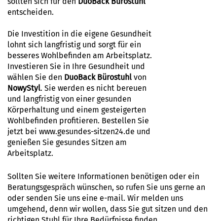
sollten sich für den
DuoBack Bürostuhl
entscheiden.
Die Investition in die eigene Gesundheit
lohnt sich langfristig und sorgt für ein
besseres Wohlbefinden am Arbeitsplatz.
Investieren Sie in Ihre Gesundheit und
wählen Sie den
DuoBack Bürostuhl
von
NowyStyl
. Sie werden es nicht bereuen
und langfristig von einer gesunden
Körperhaltung und einem gesteigerten
Wohlbefinden profitieren. Bestellen Sie
jetzt bei www.gesundes-sitzen24.de und
genießen Sie gesundes Sitzen am
Arbeitsplatz.
Sollten Sie weitere Informationen benötigen oder ein
Beratungsgespräch wünschen, so rufen Sie uns gerne an
oder senden Sie uns eine e-mail. Wir melden uns
umgehend, denn wir wollen, dass Sie gut sitzen und den
richtigen Stuhl für Ihre Bedürfnisse finden.