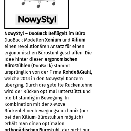
NowyStyl – DuoBack Beflügelt im Büro
DuoBack Modellen
Xenium
und
Xilium
einen revolutionären Ansatz für einen
ergonomischen Bürostuhl geschaffen. Die
Idee hinter diesen
ergonomischen
Bürostühlen
(DuoBack) stammt
ursprünglich von der Firma
Rohde&Grahl
,
welche 2013 in den Nowystyl Konzern
überging. Durch die geteilte Rückenlehne
wird der Rücken optimal unterstützt und
bleibt ständig in Bewegung. In
Kombination mit der X-Move
Rückenlehnenbewegungsmechanik (nur
bei den
Xilium
-Bürostühlen möglich)
erhält man einen optimalen
orthopädischen Bürostuhl
, der nicht nur