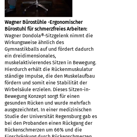
Wagner Bürostühle -Ergonomischer
Bürostuhl für schmerzfreies Arbeiten:
Wagner
Dondola®-Sitzgelenk nimmt die
Wirkungsweise ähnlich des
Gymnastikballs auf und fördert dadurch
ein dreidimensionales,
muskelaktivierendes Sitzen in Bewegung.
Hierdurch erhält die Rückenmuskulatur
ständige Impulse, die den Muskelaufbau
fördern und somit eine Stabilität der
Wirbelsäule erzielen. Dieses Sitzen-in-
Bewegung Konzept sorgt für einen
gesunden Rücken und wurde mehrfach
ausgezeichntet. In einer medizinischen
Studie der Universität Regensburg gab es
bei den Probanden einen Rückgang der
Rückenschmerzen um 66% und die
Einschränkung durch Rückenschmerzen