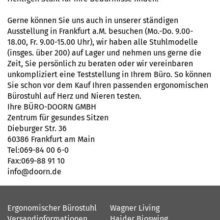
Gerne können Sie uns auch in unserer ständigen
Ausstellung in Frankfurt a.M. besuchen (Mo.-Do. 9.00-
18.00, Fr. 9.00-15.00 Uhr), wir haben alle Stuhlmodelle
(insges. über 200) auf Lager und nehmen uns gerne die
Zeit, Sie persönlich zu beraten oder wir vereinbaren
unkompliziert eine Teststellung in Ihrem Büro. So können
Sie schon vor dem Kauf Ihren passenden ergonomischen
Bürostuhl auf Herz und Nieren testen.
Ihre BÜRO-DOORN GMBH
Zentrum für gesundes Sitzen
Dieburger Str. 36
60386 Frankfurt am Main
Tel:069-84 00 6-0
Fax:069-88 91 10
info@doorn.de
Ergonomischer Bürostuhl
Wagner Living
Versandinformationen
Haider Bioswing