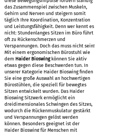
diese Bewegungsimpulse fördern ständig
das Zusammenspiel zwischen Muskeln,
Gehirn und Nerven und steigern somit
täglich Ihre Koordination, Konzentration
und Leistungsfähigkeit. Denn wer kennt es
nicht: Stundenlanges Sitzen im Büro führt
oft zu Rückenschmerzen und
Verspannungen. Doch das muss nicht sein!
Mit einem ergonomischen Bürostuhl wie
dem
Haider Bioswing
können Sie aktiv
etwas gegen diese Beschwerden tun. In
unserer Kategorie Haider Bioswing finden
Sie eine große Auswahl an hochwertigen
Bürostühlen, die speziell für bewegtes
Sitzen entwickelt wurden. Das Haider
Bioswing Sitzwerk ermöglicht ein
dreidimensionales Schwingen des Sitzes,
wodurch die Rückenmuskulatur gestärkt
und Verspannungen gelöst werden
können. Besonders geeignet ist der
Haider Bioswing für Menschen mit