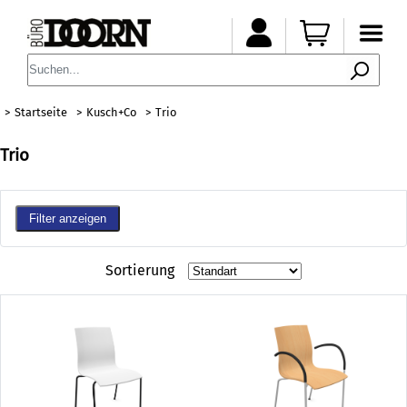
Startseite
Kusch+Co
Trio
Trio
Filter anzeigen
Sortierung