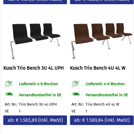
Kusch Trio Bench 3U 4L UPH
Kusch Trio Bench 4U 4L W
Lieferzeit: 4-6 Wochen
Lieferzeit: 4-6 Wochen
Versandkostenfrei in DE
Versandkostenfrei in DE
Art. Nr.:
Trio Bench 3U 4L UPH
Art. Nr.:
Trio Bench 4U 4L W
VE
1
VE
1
ab: € 1.583,89
(inkl. MwSt)
ab: € 1.589,84
(inkl. MwSt)