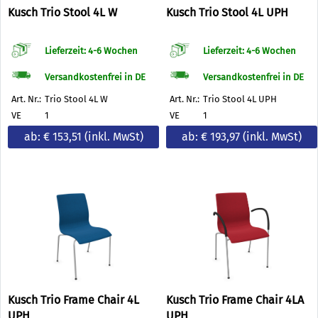
Kusch Trio Stool 4L W
Kusch Trio Stool 4L UPH
Lieferzeit: 4-6 Wochen
Lieferzeit: 4-6 Wochen
Versandkostenfrei in DE
Versandkostenfrei in DE
Art. Nr.:
Trio Stool 4L W
Art. Nr.:
Trio Stool 4L UPH
VE
1
VE
1
ab: € 153,51
(inkl. MwSt)
ab: € 193,97
(inkl. MwSt)
Kusch Trio Frame Chair 4L
Kusch Trio Frame Chair 4LA
UPH
UPH