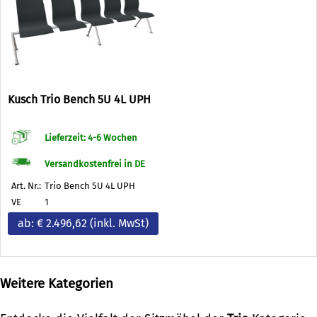
Kusch Trio Bench 5U 4L UPH
Lieferzeit: 4-6 Wochen
Versandkostenfrei in DE
Art. Nr.:
Trio Bench 5U 4L UPH
VE
1
ab: € 2.496,62
(inkl. MwSt)
Weitere Kategorien