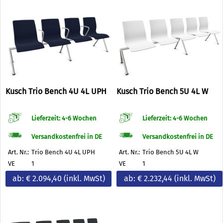
Kusch Trio Bench 4U 4L UPH
Kusch Trio Bench 5U 4L W
Lieferzeit: 4-6 Wochen
Lieferzeit: 4-6 Wochen
Versandkostenfrei in DE
Versandkostenfrei in DE
Art. Nr.:
Trio Bench 4U 4L UPH
Art. Nr.:
Trio Bench 5U 4L W
VE
1
VE
1
ab: € 2.094,40
(inkl. MwSt)
ab: € 2.232,44
(inkl. MwSt)