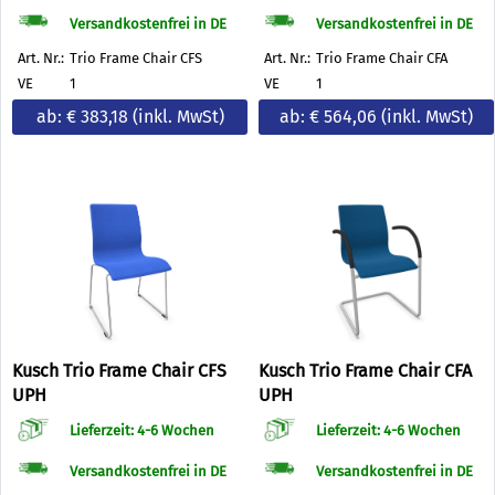
Versandkostenfrei in DE
Versandkostenfrei in DE
Art. Nr.:
Trio Frame Chair CFS
Art. Nr.:
Trio Frame Chair CFA
VE
1
VE
1
ab: € 383,18
(inkl. MwSt)
ab: € 564,06
(inkl. MwSt)
Kusch Trio Frame Chair CFS
Kusch Trio Frame Chair CFA
UPH
UPH
Lieferzeit: 4-6 Wochen
Lieferzeit: 4-6 Wochen
Versandkostenfrei in DE
Versandkostenfrei in DE