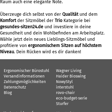
Raum auch eine elegante Note.
Überzeuge dich selbst von der
Qualität
und dem
Komfort
der Sitzmöbel der
Trio
Kategorie bei
gesundes-sitzen24.de
und investiere in deine
Gesundheit und dein Wohlbefinden am Arbeitsplatz.
Wähle jetzt dein neues Lieblings-Sitzmöbel und
profitiere von
ergonomischem Sitzen auf höchstem
Niveau
. Dein Rücken wird es dir danken!
Ergonomischer Bürostuhl
Wagner Living
Versandinformationen
Haider Bioswing
Zahlungsmöglichkeiten
NowyStyl
Datenschutz
interstuhl
Blog
rovo-chair
eco-budget-serie
Sturfer