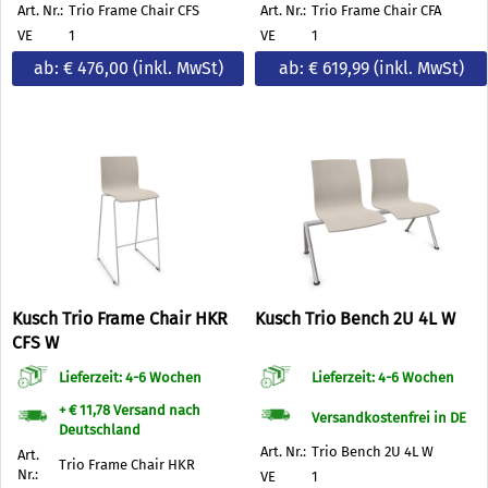
Art. Nr.:
Trio Frame Chair CFS
Art. Nr.:
Trio Frame Chair CFA
VE
1
VE
1
ab: € 476,00
(inkl. MwSt)
ab: € 619,99
(inkl. MwSt)
Kusch Trio Frame Chair HKR
Kusch Trio Bench 2U 4L W
CFS W
Lieferzeit: 4-6 Wochen
Lieferzeit: 4-6 Wochen
+ € 11,78 Versand nach
Versandkostenfrei in DE
Deutschland
Art. Nr.:
Trio Bench 2U 4L W
Art.
Trio Frame Chair HKR
Nr.:
VE
1