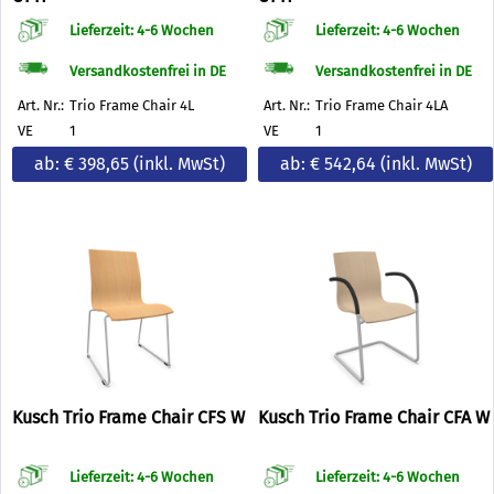
Lieferzeit: 4-6 Wochen
Lieferzeit: 4-6 Wochen
Versandkostenfrei in DE
Versandkostenfrei in DE
Art. Nr.:
Trio Frame Chair 4L
Art. Nr.:
Trio Frame Chair 4LA
VE
1
VE
1
ab: € 398,65
(inkl. MwSt)
ab: € 542,64
(inkl. MwSt)
Kusch Trio Frame Chair CFS W
Kusch Trio Frame Chair CFA W
Lieferzeit: 4-6 Wochen
Lieferzeit: 4-6 Wochen