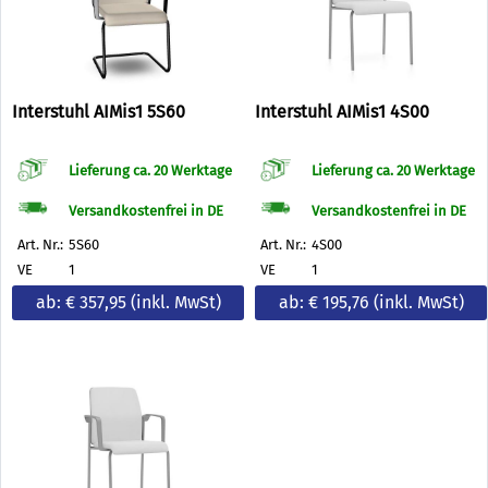
Interstuhl AIMis1 5S60
Interstuhl AIMis1 4S00
Lieferung ca. 20 Werktage
Lieferung ca. 20 Werktage
Versandkostenfrei in DE
Versandkostenfrei in DE
Art. Nr.:
5S60
Art. Nr.:
4S00
VE
1
VE
1
ab: € 357,95
(inkl. MwSt)
ab: € 195,76
(inkl. MwSt)