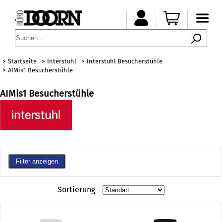
Startseite
Interstuhl
Interstuhl Besucherstühle
AIMis1 Besucherstühle
AIMis1 Besucherstühle
Filter anzeigen
Sortierung