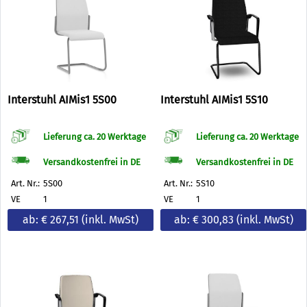
Interstuhl AIMis1 5S00
Interstuhl AIMis1 5S10
Lieferung ca. 20 Werktage
Lieferung ca. 20 Werktage
Versandkostenfrei in DE
Versandkostenfrei in DE
Art. Nr.:
5S00
Art. Nr.:
5S10
VE
1
VE
1
ab: € 267,51
(inkl. MwSt)
ab: € 300,83
(inkl. MwSt)