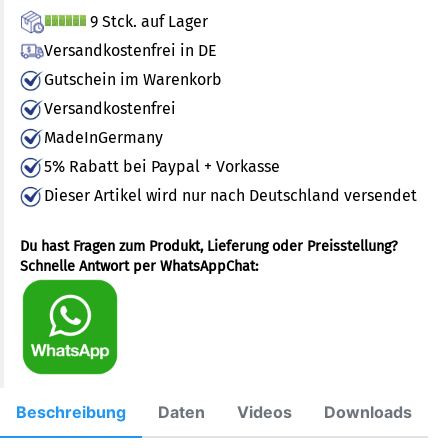
9 Stck. auf Lager
Versandkostenfrei in DE
Gutschein im Warenkorb
Versandkostenfrei
MadeInGermany
5% Rabatt bei Paypal + Vorkasse
Dieser Artikel wird nur nach Deutschland versendet
Du hast Fragen zum Produkt, Lieferung oder Preisstellung?
Schnelle Antwort per WhatsAppChat:
Beschreibung
Daten
Videos
Downloads