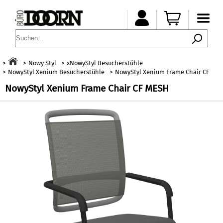
Nowy Styl
xNowyStyl Besucherstühle
NowyStyl Xenium Besucherstühle
NowyStyl Xenium Frame Chair CF
NowyStyl Xenium Frame Chair CF MESH