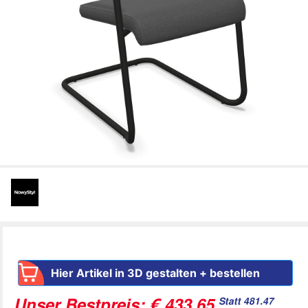
Hier Artikel in 3D gestalten + bestellen
Statt 481.47
Unser Bestpreis: € 433,65