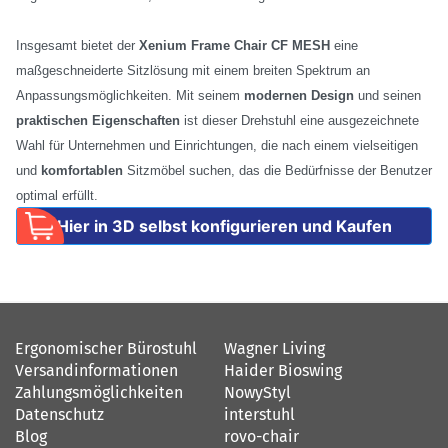
Insgesamt bietet der
Xenium Frame Chair CF MESH
eine
maßgeschneiderte Sitzlösung mit einem breiten Spektrum an
Anpassungsmöglichkeiten. Mit seinem
modernen Design
und seinen
praktischen Eigenschaften
ist dieser Drehstuhl eine ausgezeichnete
Wahl für Unternehmen und Einrichtungen, die nach einem vielseitigen
und
komfortablen
Sitzmöbel suchen, das die Bedürfnisse der Benutzer
optimal erfüllt.
Hier in 3D selbst konfigurieren und Kaufen
Ergonomischer Bürostuhl
Wagner Living
Versandinformationen
Haider Bioswing
Zahlungsmöglichkeiten
NowyStyl
Datenschutz
interstuhl
Blog
rovo-chair