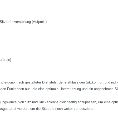
itztiefenverstellung (Aufpreis)
fpreis)
und ergonomisch gestalteter Drehstuhl, der erstklassigen Sitzkomfort und indi
den Funktionen aus, die eine optimale Unterstützung und ein angenehmes Sit
ungswinkel von Sitz und Rückenlehne gleichzeitig anzupassen, um eine optima
usgestattet werden, um die Sitztiefe noch weiter zu reduzieren.