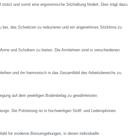
 stützt und somit eine ergonomische Sitzhaltung fördert. Dies trägt dazu
 dazu bei, das Schwitzen zu reduzieren und ein angenehmes Sitzklima zu
 Arme und Schultern zu bieten. Die Armlehnen sind in verschiedenen
erleihen und ihn harmonisch in das Gesamtbild des Arbeitsbereichs zu
egung auf dem jeweiligen Bodenbelag zu gewährleisten.
ign. Die Polsterung ist in hochwertigen Stoff- und Lederoptionen
e Wahl für moderne Büroumgebungen, in denen individuelle