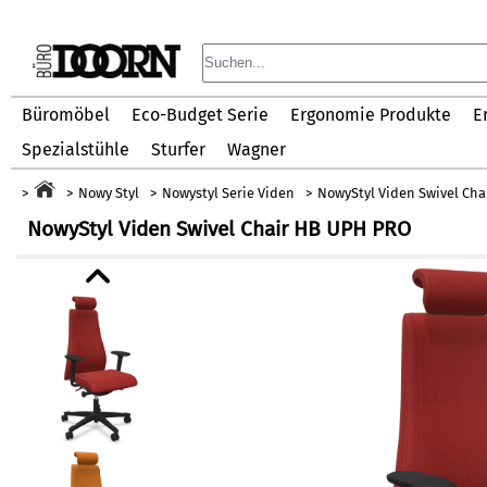
Büromöbel
Eco-Budget Serie
Ergonomie Produkte
E
Spezialstühle
Sturfer
Wagner
Nowy Styl
Nowystyl Serie Viden
NowyStyl Viden Swivel Cha
NowyStyl Viden Swivel Chair HB UPH PRO