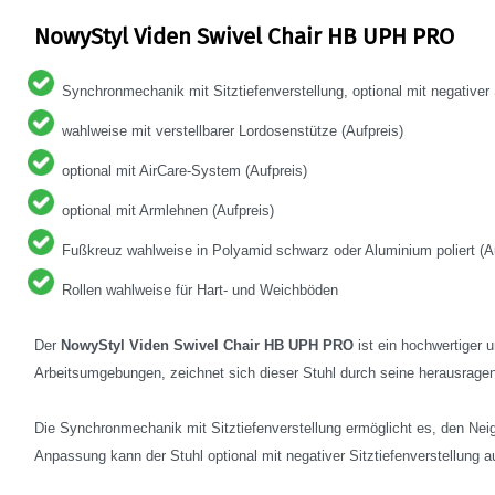
NowyStyl Viden Swivel Chair HB UPH PRO
Synchronmechanik mit Sitztiefenverstellung, optional mit negativer S
wahlweise mit verstellbarer Lordosenstütze (Aufpreis)
optional mit AirCare-System (Aufpreis)
optional mit Armlehnen (Aufpreis)
Fußkreuz wahlweise in Polyamid schwarz oder Aluminium poliert (Au
Rollen wahlweise für Hart- und Weichböden
Der
NowyStyl Viden Swivel Chair HB UPH PRO
ist ein hochwertiger 
Arbeitsumgebungen, zeichnet sich dieser Stuhl durch seine herausragen
Die Synchronmechanik mit Sitztiefenverstellung ermöglicht es, den Neig
Anpassung kann der Stuhl optional mit negativer Sitztiefenverstellung a