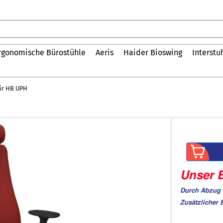
rgonomische Bürostühle
Aeris
Haider Bioswing
Interstu
ir HB UPH
Unser B
Durch Abzug 
Zusätzlicher 