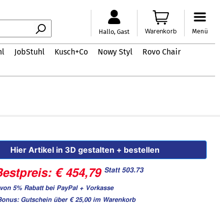
Warenkorb
Menü
Hallo, Gast
hl
JobStuhl
Kusch+Co
Nowy Styl
Rovo Chair
Hier Artikel in 3D gestalten + bestellen
Statt 503.73
estpreis: € 454,79
von 5% Rabatt bei PayPal + Vorkasse
Bonus: Gutschein über € 25,00 im Warenkorb