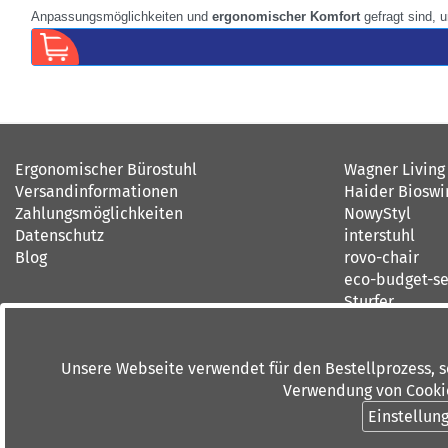
Anpassungsmöglichkeiten und
ergonomischer Komfort
gefragt sind, 
Ergonomischer Bürostuhl
Wagner Living
Versandinformationen
Haider Bioswi
Zahlungsmöglichkeiten
NowyStyl
Datenschutz
interstuhl
Blog
rovo-chair
eco-budget-se
Sturfer
Unsere Webseite verwendet für den Bestellprozess, 
Verwendung von Cookies
Einstellun