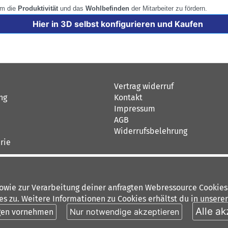
um die
Produktivität
und das
Wohlbefinden
der Mitarbeiter zu fördern.
Hier in 3D selbst konfigurieren und Kaufen
Vertrag widerruf
ng
Kontakt
Impressum
AGB
Widerrufsbelehrung
rie
sowie zur Verarbeitung deiner anfragten Webressource Cookies
 zu. Weitere Informationen zu Cookies erhältst du in unsere
Alle ak
Nur notwendige akzeptieren
gen vornehmen