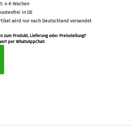
it: 4-6 Wochen
ostenfrei in DE
rtikel wird nur nach Deutschland versendet
en zum Produkt, Lieferung oder Preisstellung?
wort per WhatsAppChat: