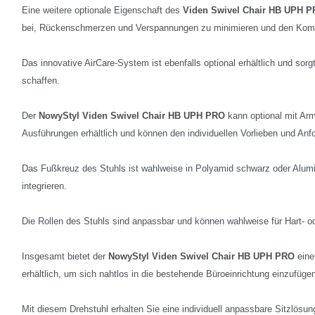
Eine weitere optionale Eigenschaft des
Viden Swivel Chair HB UPH 
bei, Rückenschmerzen und Verspannungen zu minimieren und den Komfo
Das innovative AirCare-System ist ebenfalls optional erhältlich und sor
schaffen.
Der
NowyStyl Viden Swivel Chair HB UPH PRO
kann optional mit Arm
Ausführungen erhältlich und können den individuellen Vorlieben und An
Das Fußkreuz des Stuhls ist wahlweise in Polyamid schwarz oder Alumini
integrieren.
Die Rollen des Stuhls sind anpassbar und können wahlweise für Hart-
Insgesamt bietet der
NowyStyl Viden Swivel Chair HB UPH PRO
eine
erhältlich, um sich nahtlos in die bestehende Büroeinrichtung einzufüge
Mit diesem Drehstuhl erhalten Sie eine individuell anpassbare Sitzlösun