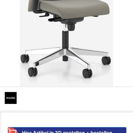
Hier Artikel in 3D gestalten + bestellen