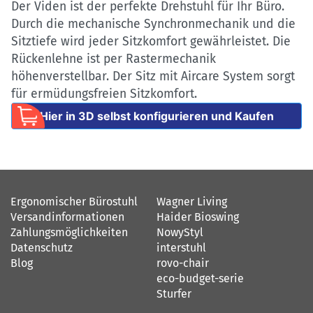
Der Viden ist der perfekte Drehstuhl für Ihr Büro.
Durch die mechanische Synchronmechanik und die
Sitztiefe wird jeder Sitzkomfort gewährleistet. Die
Rückenlehne ist per Rastermechanik
höhenverstellbar. Der Sitz mit Aircare System sorgt
für ermüdungsfreien Sitzkomfort.
Hier in 3D selbst konfigurieren und Kaufen
Ergonomischer Bürostuhl
Wagner Living
Versandinformationen
Haider Bioswing
Zahlungsmöglichkeiten
NowyStyl
Datenschutz
interstuhl
Blog
rovo-chair
eco-budget-serie
Sturfer