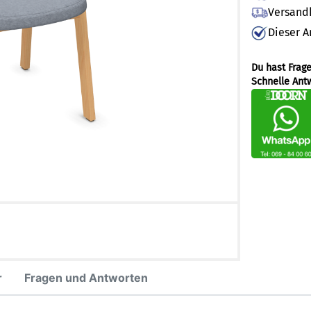
Versandk
Dieser A
Du hast Frag
Schnelle Ant
r
Fragen und Antworten