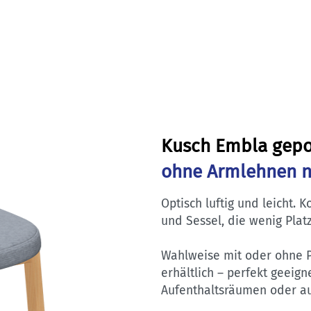
Kusch Embla gepol
ohne Armlehnen n
Optisch luftig und leicht. 
und Sessel, die wenig Plat
Wahlweise mit oder ohne 
erhältlich – perfekt geeign
Aufenthaltsräumen oder au