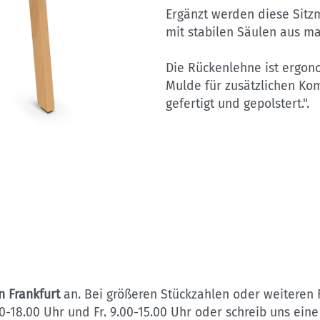
Ergänzt werden diese Sitz
mit stabilen Säulen aus ma
Die Rückenlehne ist ergono
Mulde für zusätzlichen Ko
gefertigt und gepolstert.".
n Frankfurt
an. Bei größeren Stückzahlen oder weiteren F
.00-18.00 Uhr und Fr. 9.00-15.00 Uhr oder schreib uns ei