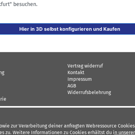
kfurt" besuchen.
Hier in 3D selbst konfigurieren und Kaufen
Vertrag widerruf
ng
Kontakt
Impressum
AGB
Widerrufsbelehrung
rie
sowie zur Verarbeitung deiner anfragten Webressource Cookies
 zu. Weitere Informationen zu Cookies erhältst du in unsere