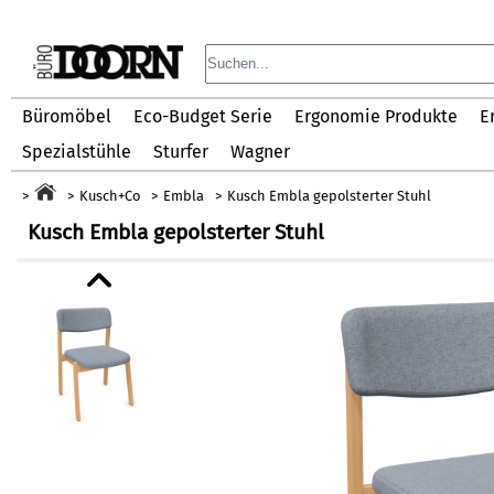
Büromöbel
Eco-Budget Serie
Ergonomie Produkte
E
Spezialstühle
Sturfer
Wagner
Kusch+Co
Embla
Kusch Embla gepolsterter Stuhl
Kusch Embla gepolsterter Stuhl