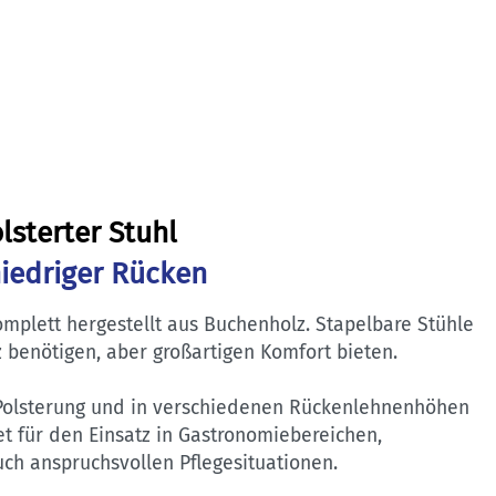
sterter Stuhl
iedriger Rücken
Komplett hergestellt aus Buchenholz. Stapelbare Stühle
z benötigen, aber großartigen Komfort bieten.
Polsterung und in verschiedenen Rückenlehnenhöhen
et für den Einsatz in Gastronomiebereichen,
ch anspruchsvollen Pflegesituationen.