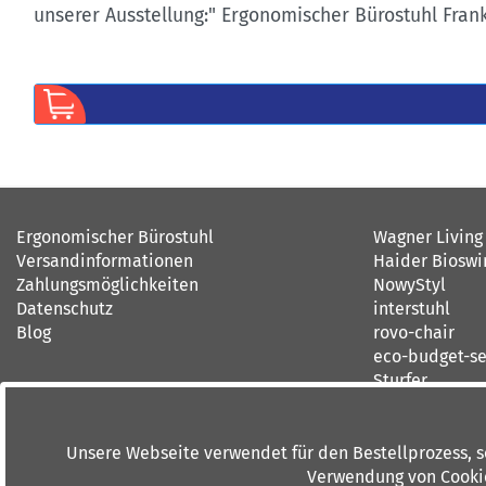
unserer Ausstellung:" Ergonomischer Bürostuhl Fran
Ergonomischer Bürostuhl
Wagner Living
Versandinformationen
Haider Bioswi
Zahlungsmöglichkeiten
NowyStyl
Datenschutz
interstuhl
Blog
rovo-chair
eco-budget-se
Sturfer
Unsere Webseite verwendet für den Bestellprozess, 
Verwendung von Cookies