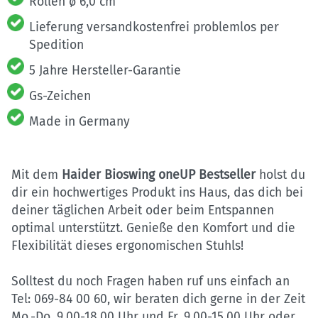
Rollen ø 6,0 cm
Lieferung versandkostenfrei problemlos per
Spedition
5 Jahre Hersteller-Garantie
Gs-Zeichen
Made in Germany
Mit dem
Haider Bioswing oneUP Bestseller
holst du
dir ein hochwertiges Produkt ins Haus, das dich bei
deiner täglichen Arbeit oder beim Entspannen
optimal unterstützt. Genieße den Komfort und die
Flexibilität dieses ergonomischen Stuhls!
Solltest du noch Fragen haben ruf uns einfach an
Tel: 069-84 00 60, wir beraten dich gerne in der Zeit
Mo.-Do. 9.00-18.00 Uhr und Fr. 9.00-15.00 Uhr oder