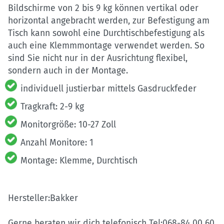
Bildschirme von 2 bis 9 kg können vertikal oder
horizontal angebracht werden, zur Befestigung am
Tisch kann sowohl eine Durchtischbefestigung als
auch eine Klemmmontage verwendet werden. So
sind Sie nicht nur in der Ausrichtung flexibel,
sondern auch in der Montage.
individuell justierbar mittels Gasdruckfeder
Tragkraft: 2-9 kg
Monitorgröße: 10-27 Zoll
Anzahl Monitore: 1
Montage: Klemme, Durchtisch
Hersteller:Bakker
Gerne beraten wir dich telefonisch Tel:068-84 00 60