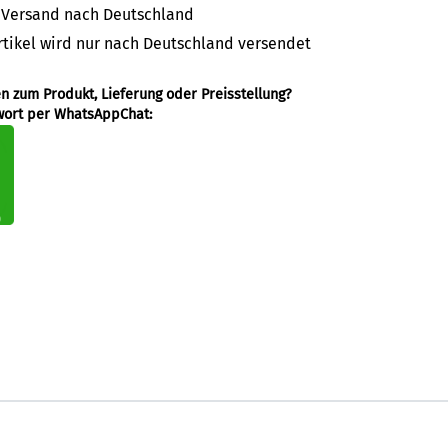
8 Versand nach Deutschland
rtikel wird nur nach Deutschland versendet
en zum Produkt, Lieferung oder Preisstellung?
wort per WhatsAppChat: