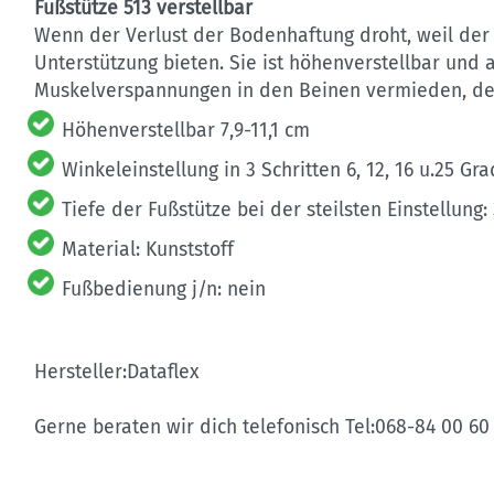
Fußstütze 513 verstellbar
Wenn der Verlust der Bodenhaftung droht, weil der S
Unterstützung bieten. Sie ist höhenverstellbar und 
Muskelverspannungen in den Beinen vermieden, der 
Höhenverstellbar 7,9-11,1 cm
Winkeleinstellung in 3 Schritten 6, 12, 16 u.25 Gra
Tiefe der Fußstütze bei der steilsten Einstellung:
Material: Kunststoff
Fußbedienung j/n: nein
Hersteller:Dataflex
Gerne beraten wir dich telefonisch Tel:068-84 00 6