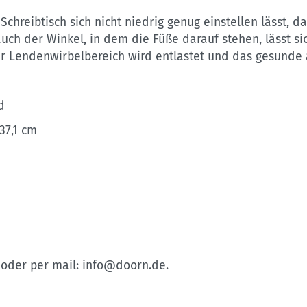
chreibtisch sich nicht niedrig genug einstellen lässt, d
auch der Winkel, in dem die Füße darauf stehen, lässt s
Lendenwirbelbereich wird entlastet und das gesunde au
d
 37,1 cm
0 oder per mail: info@doorn.de.