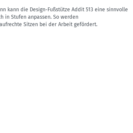
ann kann die Design-Fußstütze Addit 513 eine sinnvolle
ich in Stufen anpassen. So werden
frechte Sitzen bei der Arbeit gefördert.