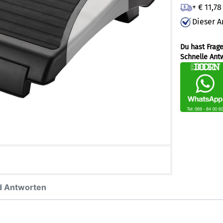
+ € 11,7
Dieser A
Du hast Frag
Schnelle Ant
d Antworten