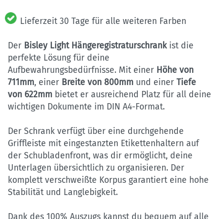
Lieferzeit 30 Tage für alle weiteren Farben
Der
Bisley Light Hängeregistraturschrank
ist die
perfekte Lösung für deine
Aufbewahrungsbedürfnisse. Mit einer
Höhe von
711mm
, einer
Breite von 800mm
und einer
Tiefe
von 622mm
bietet er ausreichend Platz für all deine
wichtigen Dokumente im DIN A4-Format.
Der Schrank verfügt über eine durchgehende
Griffleiste mit eingestanzten Etikettenhaltern auf
der Schubladenfront, was dir ermöglicht, deine
Unterlagen übersichtlich zu organisieren. Der
komplett verschweißte Korpus garantiert eine hohe
Stabilität und Langlebigkeit.
Dank des 100% Auszugs kannst du bequem auf alle