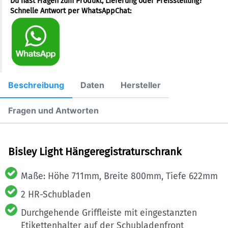
Du hast Fragen zum Produkt, Lieferung oder Preisstellung?
Schnelle Antwort per WhatsAppChat:
Beschreibung
Daten
Hersteller
Fragen und Antworten
Bisley Light Hängeregistraturschrank
Maße: Höhe 711mm, Breite 800mm, Tiefe 622mm
2 HR-Schubladen
Durchgehende Griffleiste mit eingestanzten
Etikettenhalter auf der Schubladenfront