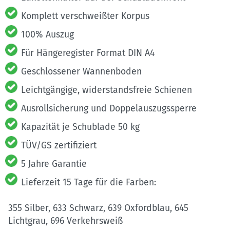
Komplett verschweißter Korpus
100% Auszug
Für Hängeregister Format DIN A4
Geschlossener Wannenboden
Leichtgängige, widerstandsfreie Schienen
Ausrollsicherung und Doppelauszugssperre
Kapazität je Schublade 50 kg
TÜV/GS zertifiziert
5 Jahre Garantie
Lieferzeit 15 Tage für die Farben:
355 Silber, 633 Schwarz, 639 Oxfordblau, 645
Lichtgrau, 696 Verkehrsweiß