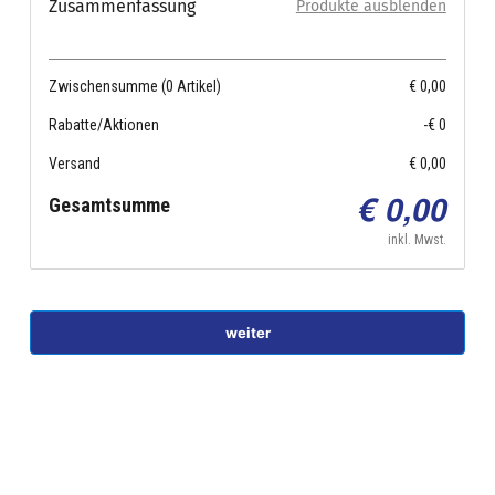
Zusammenfassung
Produkte ausblenden
Zwischensumme (0 Artikel)
€ 0,00
Rabatte/Aktionen
-€ 0
Versand
€ 0,00
Gesamtsumme
€ 0,00
inkl. Mwst.
weiter