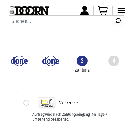
done
done
3
4
Zahlung
Vorkasse
Auftrag wird nach Zahlungseingang (1-2 Tage )
umgehend bearbeitet.