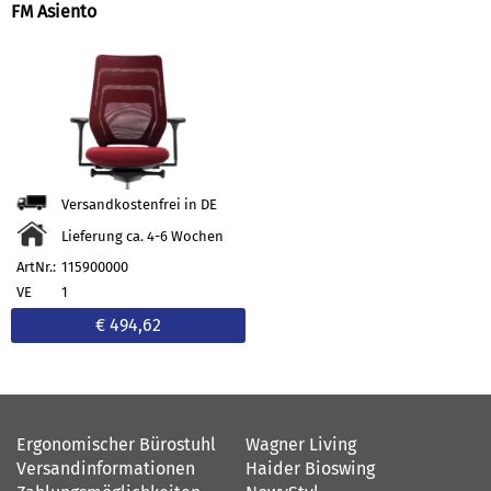
FM Asiento
Versandkostenfrei in DE
Lieferung ca. 4-6 Wochen
ArtNr.:
115900000
VE
1
€ 494,62
Ergonomischer Bürostuhl
Wagner Living
Versandinformationen
Haider Bioswing