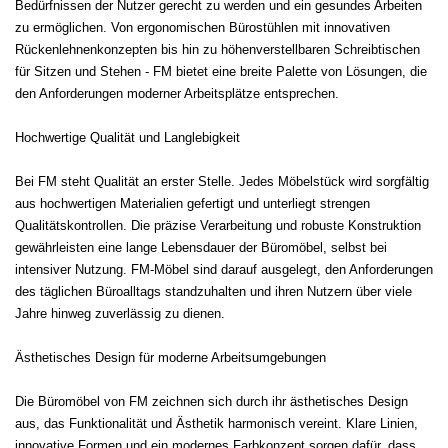
Bedürfnissen der Nutzer gerecht zu werden und ein gesundes Arbeiten
zu ermöglichen. Von ergonomischen Bürostühlen mit innovativen
Rückenlehnenkonzepten bis hin zu höhenverstellbaren Schreibtischen
für Sitzen und Stehen - FM bietet eine breite Palette von Lösungen, die
den Anforderungen moderner Arbeitsplätze entsprechen.
Hochwertige Qualität und Langlebigkeit
Bei FM steht Qualität an erster Stelle. Jedes Möbelstück wird sorgfältig
aus hochwertigen Materialien gefertigt und unterliegt strengen
Qualitätskontrollen. Die präzise Verarbeitung und robuste Konstruktion
gewährleisten eine lange Lebensdauer der Büromöbel, selbst bei
intensiver Nutzung. FM-Möbel sind darauf ausgelegt, den Anforderungen
des täglichen Büroalltags standzuhalten und ihren Nutzern über viele
Jahre hinweg zuverlässig zu dienen.
Ästhetisches Design für moderne Arbeitsumgebungen
Die Büromöbel von FM zeichnen sich durch ihr ästhetisches Design
aus, das Funktionalität und Ästhetik harmonisch vereint. Klare Linien,
innovative Formen und ein modernes Farbkonzept sorgen dafür, dass